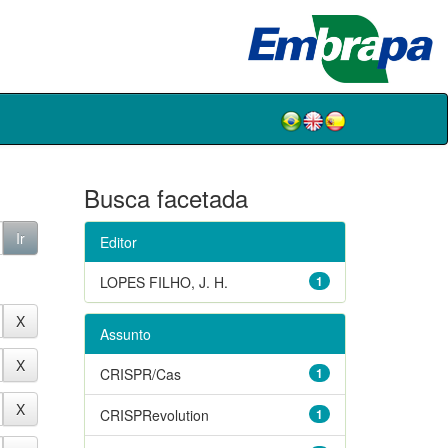
Busca facetada
Editor
LOPES FILHO, J. H.
1
Assunto
CRISPR/Cas
1
CRISPRevolution
1