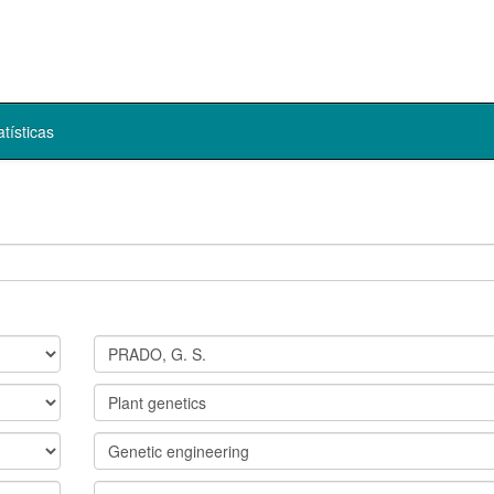
atísticas