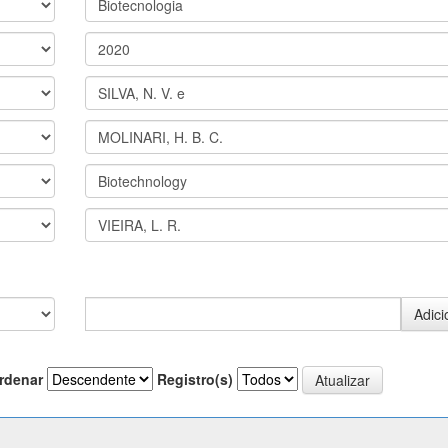
rdenar
Registro(s)