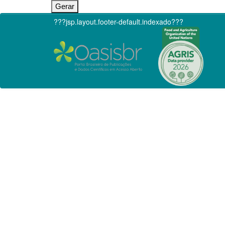
???jsp.layout.footer-default.indexado???