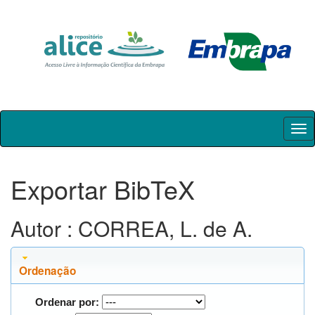
Skip
navigation
Exportar BibTeX
Autor : CORREA, L. de A.
Ordenação
Ordenar por: