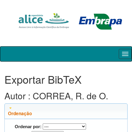
Skip
navigation
Exportar BibTeX
Autor : CORREA, R. de O.
Ordenação
Ordenar por: