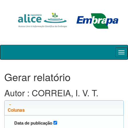
Skip
navigation
Gerar relatório
Autor : CORREIA, I. V. T.
Colunas
Data de publicação