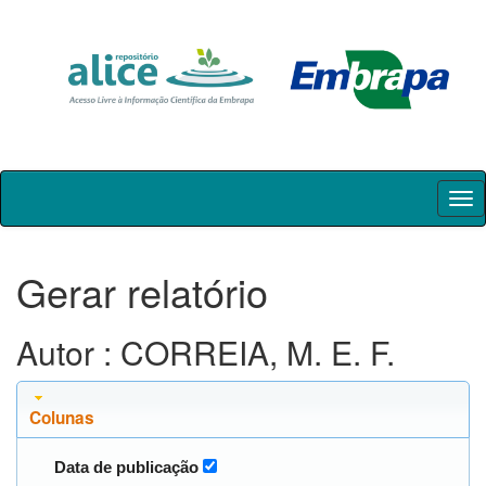
Skip
navigation
Gerar relatório
Autor : CORREIA, M. E. F.
Colunas
Data de publicação