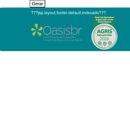
???jsp.layout.footer-default.indexado???