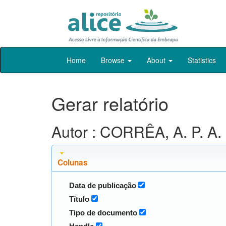
Skip
Home
Browse
About
Statistics
navigation
Gerar relatório
Autor : CORRÊA, A. P. A.
Colunas
Data de publicação
Título
Tipo de documento