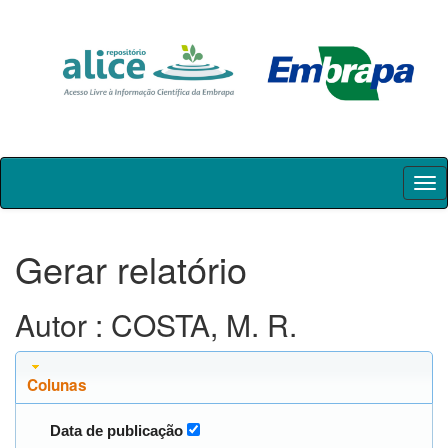
Skip
navigation
Gerar relatório
Autor : COSTA, M. R.
Colunas
Data de publicação