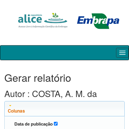
Skip
navigation
Gerar relatório
Autor : COSTA, A. M. da
Colunas
Data de publicação