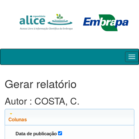
Skip
navigation
Gerar relatório
Autor : COSTA, C.
Colunas
Data de publicação