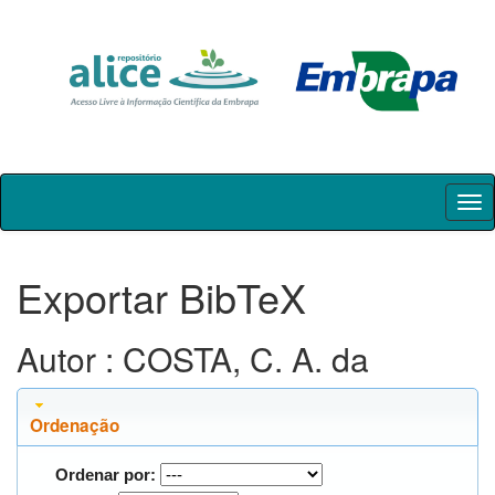
Skip
navigation
Exportar BibTeX
Autor : COSTA, C. A. da
Ordenação
Ordenar por: