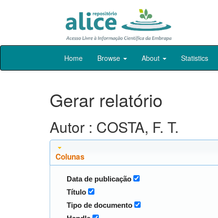
Skip
Home
Browse
About
Statistics
navigation
Gerar relatório
Autor : COSTA, F. T.
Colunas
Data de publicação
Título
Tipo de documento