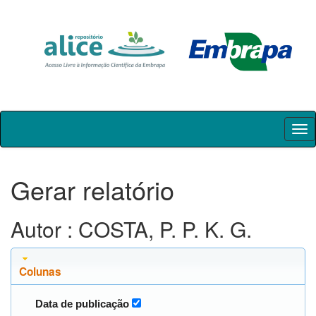
Skip
navigation
Gerar relatório
Autor : COSTA, P. P. K. G.
Colunas
Data de publicação