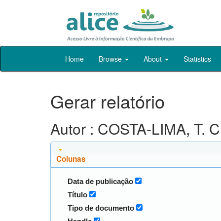
Skip
Home
Browse
About
Statistics
navigation
Gerar relatório
Autor : COSTA-LIMA, T. C
Colunas
Data de publicação
Título
Tipo de documento