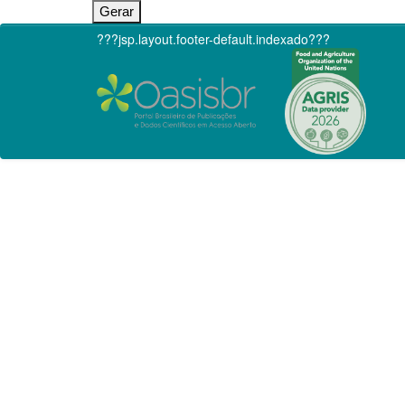
???jsp.layout.footer-default.indexado???