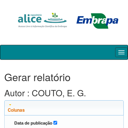
Skip
navigation
Gerar relatório
Autor : COUTO, E. G.
Colunas
Data de publicação