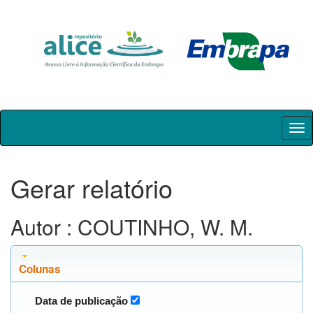
Skip
navigation
Gerar relatório
Autor : COUTINHO, W. M.
Colunas
Data de publicação