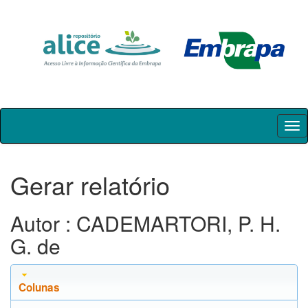
Skip
navigation
Gerar relatório
Autor : CADEMARTORI, P. H.
G. de
Colunas