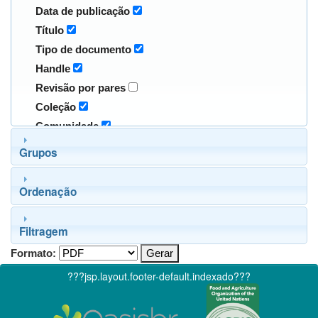
Data de publicação
Título
Tipo de documento
Handle
Revisão por pares
Coleção
Comunidade
Grupos
Ordenação
Filtragem
Formato:
???jsp.layout.footer-default.indexado???