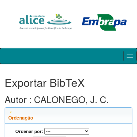
Skip
navigation
Exportar BibTeX
Autor : CALONEGO, J. C.
Ordenação
Ordenar por: