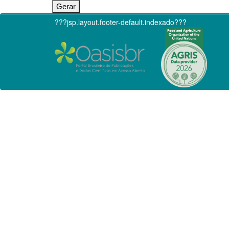
???jsp.layout.footer-default.indexado???