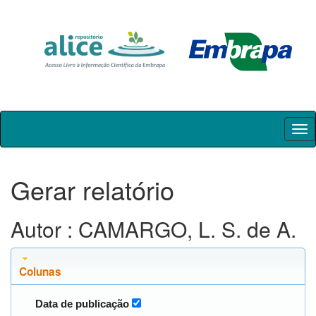
Skip
navigation
Gerar relatório
Autor : CAMARGO, L. S. de A.
Colunas
Data de publicação