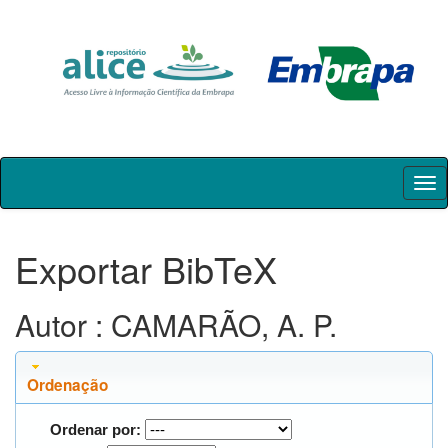
Skip
navigation
Exportar BibTeX
Autor : CAMARÃO, A. P.
Ordenação
Ordenar por: