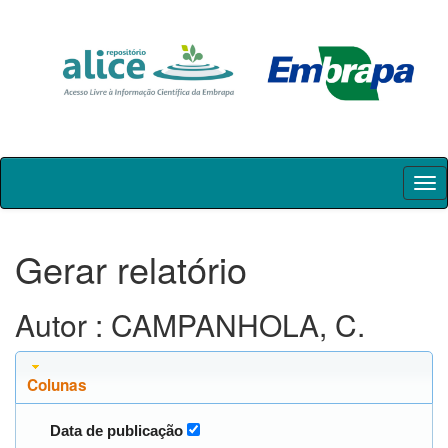
Skip
navigation
Gerar relatório
Autor : CAMPANHOLA, C.
Colunas
Data de publicação