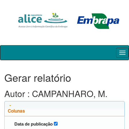
Skip
navigation
Gerar relatório
Autor : CAMPANHARO, M.
Colunas
Data de publicação