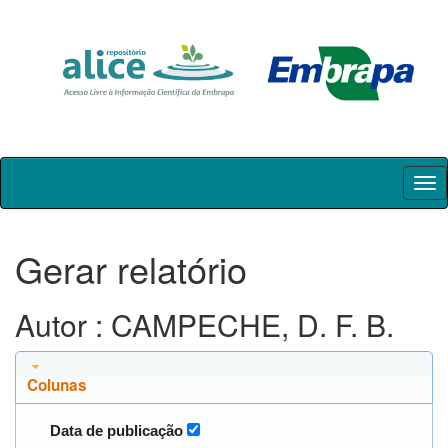
Skip
navigation
Gerar relatório
Autor : CAMPECHE, D. F. B.
Colunas
Data de publicação