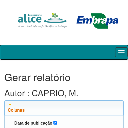
Skip
navigation
Gerar relatório
Autor : CAPRIO, M.
Colunas
Data de publicação