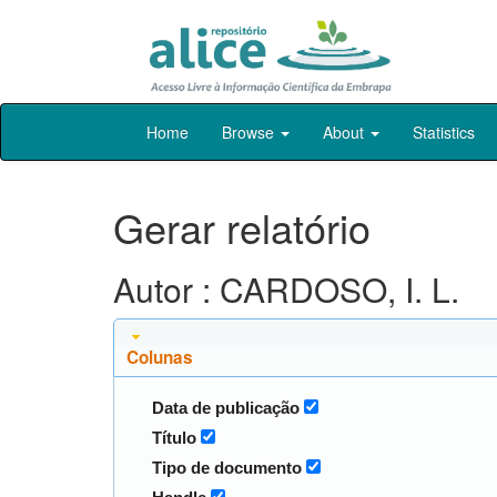
Skip
Home
Browse
About
Statistics
navigation
Gerar relatório
Autor : CARDOSO, I. L.
Colunas
Data de publicação
Título
Tipo de documento