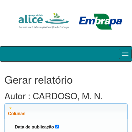
Skip
navigation
Gerar relatório
Autor : CARDOSO, M. N.
Colunas
Data de publicação