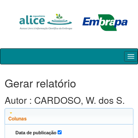
Skip
navigation
Gerar relatório
Autor : CARDOSO, W. dos S.
Colunas
Data de publicação