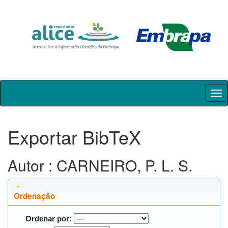
Skip
navigation
Exportar BibTeX
Autor : CARNEIRO, P. L. S.
Ordenação
Ordenar por: