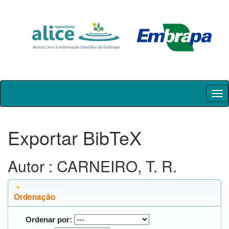
Skip
navigation
Exportar BibTeX
Autor : CARNEIRO, T. R.
Ordenação
Ordenar por: