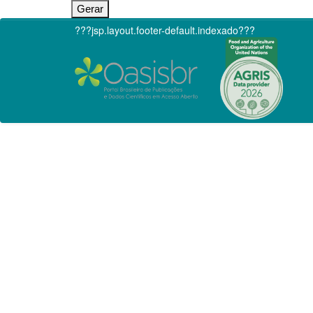
???jsp.layout.footer-default.indexado???