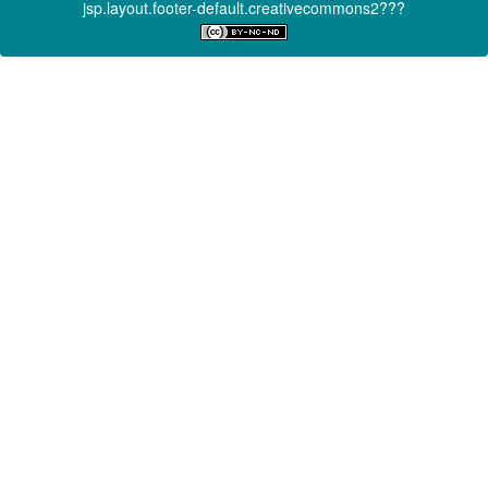
jsp.layout.footer-default.creativecommons2???