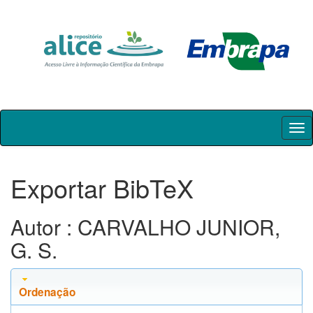
Skip
navigation
Exportar BibTeX
Autor : CARVALHO JUNIOR,
G. S.
Ordenação