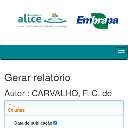
Skip
navigation
Gerar relatório
Autor : CARVALHO, F. C. de
Colunas
Data de publicação