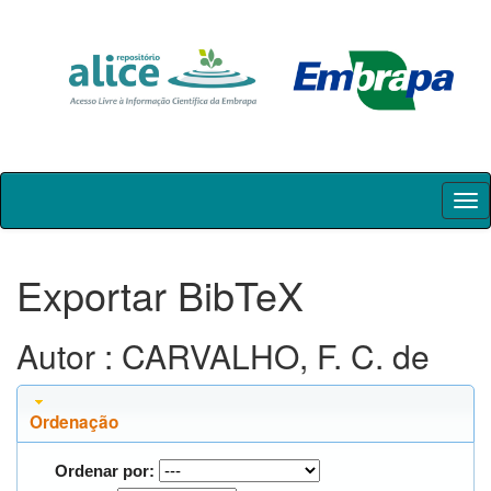
Skip
navigation
Exportar BibTeX
Autor : CARVALHO, F. C. de
Ordenação
Ordenar por: