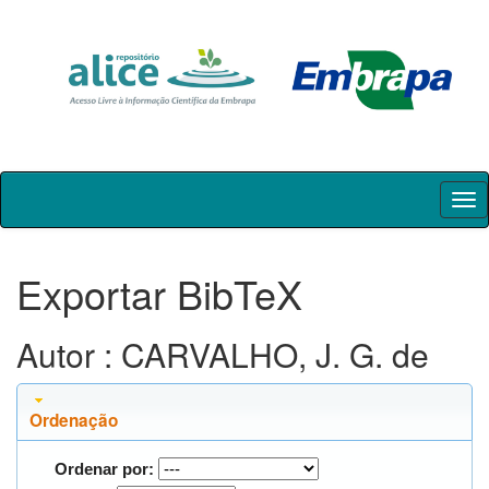
Skip
navigation
Exportar BibTeX
Autor : CARVALHO, J. G. de
Ordenação
Ordenar por: