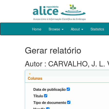
Skip
Home
Browse
About
Statistics
navigation
Gerar relatório
Autor : CARVALHO, J. L. 
Colunas
Data de publicação
Título
Tipo de documento