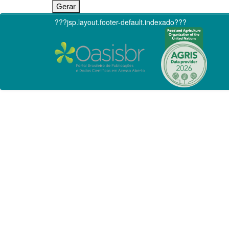
???jsp.layout.footer-default.indexado???