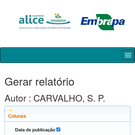
Skip
navigation
Gerar relatório
Autor : CARVALHO, S. P.
Colunas
Data de publicação