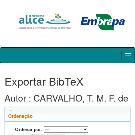
Skip
navigation
Exportar BibTeX
Autor : CARVALHO, T. M. F. de
Ordenação
Ordenar por: