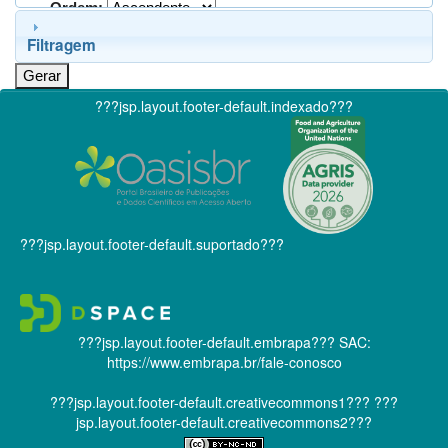
Ordem:
Filtragem
???jsp.layout.footer-default.indexado???
???jsp.layout.footer-default.suportado???
???jsp.layout.footer-default.embrapa???
SAC:
https://www.embrapa.br/fale-conosco
???jsp.layout.footer-default.creativecommons1???
???
jsp.layout.footer-default.creativecommons2???