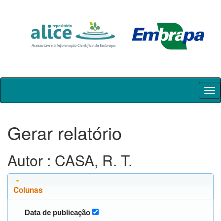
Skip
navigation
Gerar relatório
Autor : CASA, R. T.
Colunas
Data de publicação