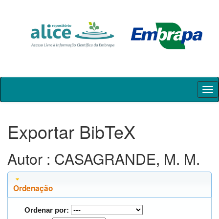
Skip
navigation
Exportar BibTeX
Autor : CASAGRANDE, M. M.
Ordenação
Ordenar por: