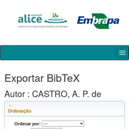
Skip
navigation
Exportar BibTeX
Autor : CASTRO, A. P. de
Ordenação
Ordenar por: