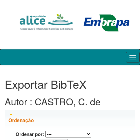
Skip
navigation
Exportar BibTeX
Autor : CASTRO, C. de
Ordenação
Ordenar por: