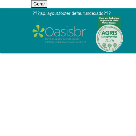
???jsp.layout.footer-default.indexado???