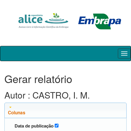
Skip
navigation
Gerar relatório
Autor : CASTRO, I. M.
Colunas
Data de publicação