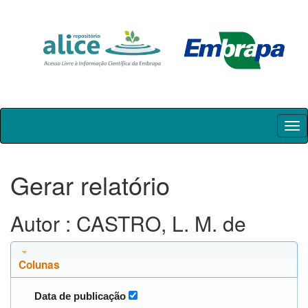
Skip
navigation
Gerar relatório
Autor : CASTRO, L. M. de
Colunas
Data de publicação