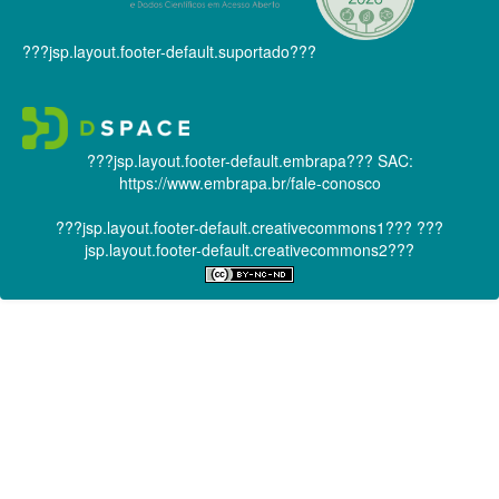
???jsp.layout.footer-default.suportado???
???jsp.layout.footer-default.embrapa???
SAC:
https://www.embrapa.br/fale-conosco
???jsp.layout.footer-default.creativecommons1???
???
jsp.layout.footer-default.creativecommons2???