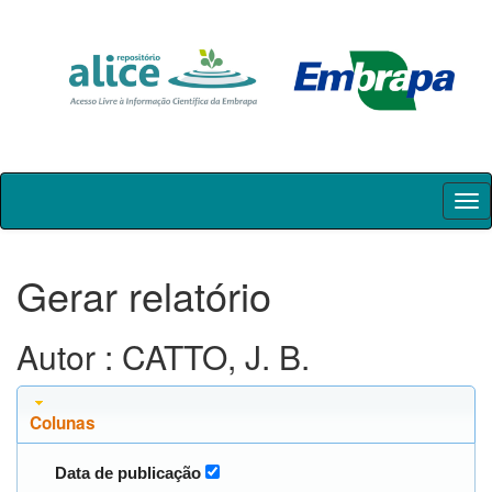
Skip
navigation
Gerar relatório
Autor : CATTO, J. B.
Colunas
Data de publicação