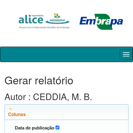
Skip
navigation
Gerar relatório
Autor : CEDDIA, M. B.
Colunas
Data de publicação